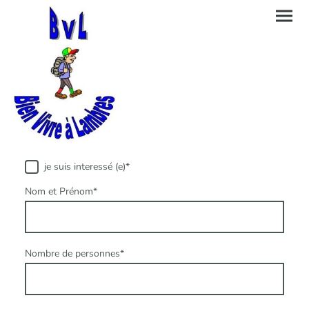
je suis interessé (e)
*
Nom et Prénom
*
Nombre de personnes
*